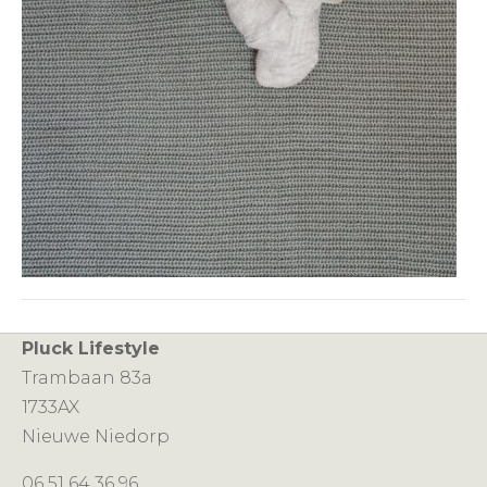
Pluck Lifestyle
Trambaan 83a
1733AX
Nieuwe Niedorp
06 51 64 36 96