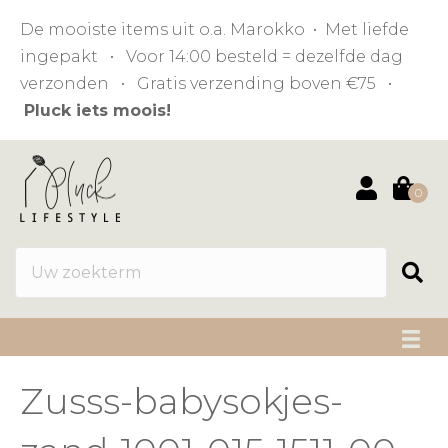
De mooiste items uit o.a. Marokko • Met liefde
ingepakt • Voor 14:00 besteld = dezelfde dag
verzonden • Gratis verzending boven €75 •
Pluck iets moois!
0
Zusss-babysokjes-