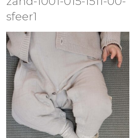
zand-1001-015-1511-00-
sfeer1