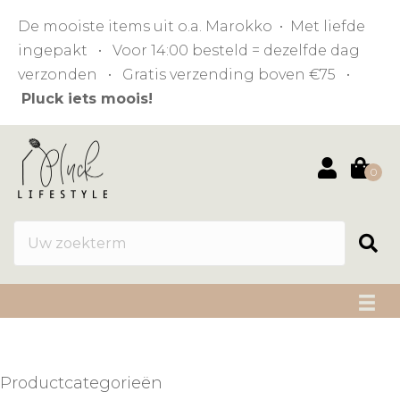
De mooiste items uit o.a. Marokko • Met liefde
ingepakt • Voor 14:00 besteld = dezelfde dag
verzonden • Gratis verzending boven €75 •
Pluck iets moois!
0
Productcategorieën