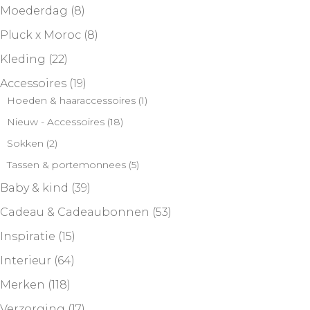
Moederdag
(8)
Pluck x Moroc
(8)
Kleding
(22)
Accessoires
(19)
Hoeden & haaraccessoires
(1)
Nieuw - Accessoires
(18)
Sokken
(2)
Tassen & portemonnees
(5)
Baby & kind
(39)
Cadeau & Cadeaubonnen
(53)
Inspiratie
(15)
Interieur
(64)
Merken
(118)
Verzorging
(17)