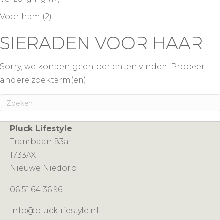
Voor hem
(2)
SIERADEN VOOR HAAR
Sorry, we konden geen berichten vinden. Probeer
andere zoekterm(en).
Pluck Lifestyle
Trambaan 83a
1733AX
Nieuwe Niedorp
06 51 64 36 96
info@plucklifestyle.nl