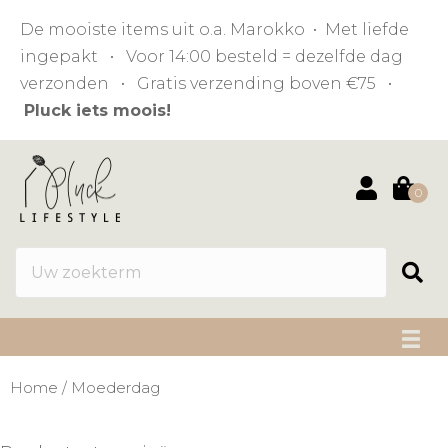
De mooiste items uit o.a. Marokko • Met liefde
ingepakt • Voor 14:00 besteld = dezelfde dag
verzonden • Gratis verzending boven €75 •
Pluck iets moois!
0
Home
/ Moederdag