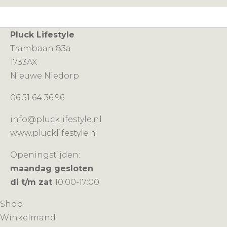
Pluck Lifestyle
Trambaan 83a
1733AX
Nieuwe Niedorp
06 51 64 36 96
info@plucklifestyle.nl
www.plucklifestyle.nl
Openingstijden:
maandag gesloten
di t/m zat
10:00-17:00
Shop
Winkelmand