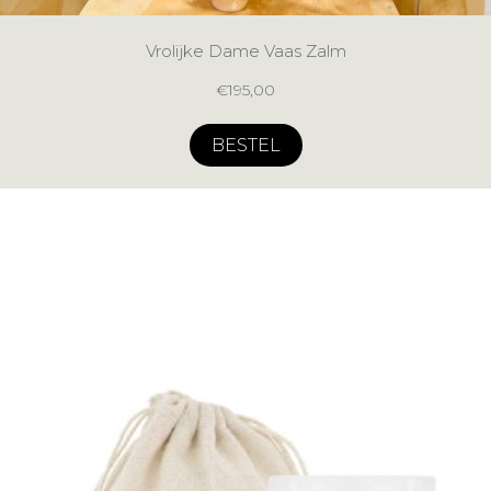
Vrolijke Dame Vaas Zalm
€
195,00
BESTEL