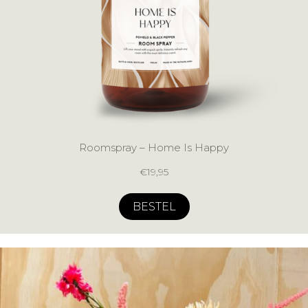
Roomspray – Home Is Happy
€
19,95
BESTEL