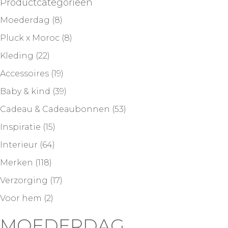
Productcategorieën
Moederdag
(8)
Pluck x Moroc
(8)
Kleding
(22)
Accessoires
(19)
Baby & kind
(39)
Cadeau & Cadeaubonnen
(53)
Inspiratie
(15)
Interieur
(64)
Merken
(118)
Verzorging
(17)
Voor hem
(2)
MOEDERDAG