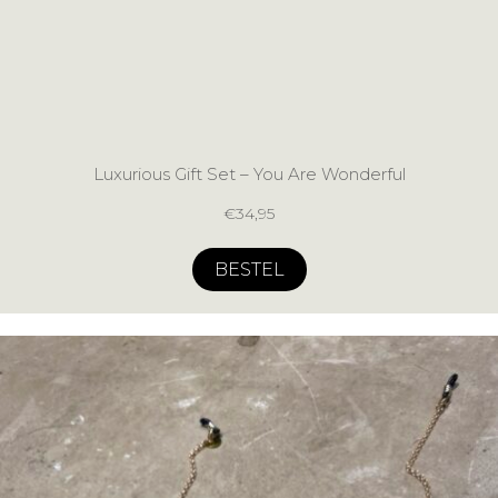
Luxurious Gift Set – You Are Wonderful
€
34,95
BESTEL