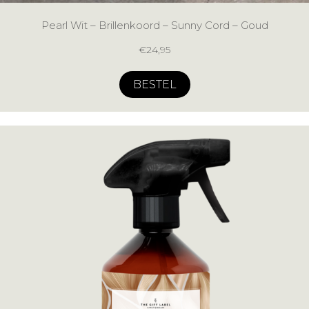
Pearl Wit – Brillenkoord – Sunny Cord – Goud
€
24,95
BESTEL