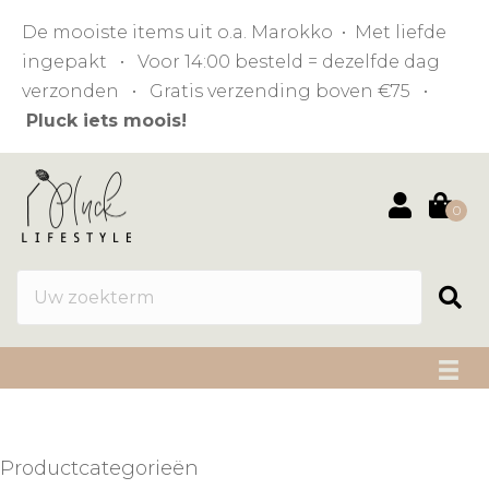
De mooiste items uit o.a. Marokko • Met liefde
ingepakt • Voor 14:00 besteld = dezelfde dag
verzonden • Gratis verzending boven €75 •
Pluck iets moois!
0
Productcategorieën