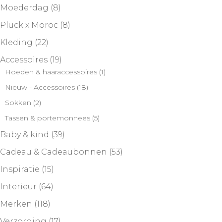
Moederdag
(8)
Pluck x Moroc
(8)
Kleding
(22)
Accessoires
(19)
Hoeden & haaraccessoires
(1)
Nieuw - Accessoires
(18)
Sokken
(2)
Tassen & portemonnees
(5)
Baby & kind
(39)
Cadeau & Cadeaubonnen
(53)
Inspiratie
(15)
Interieur
(64)
Merken
(118)
Verzorging
(17)