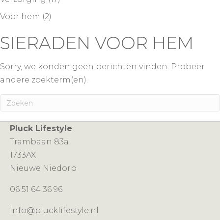
Voor hem
(2)
SIERADEN VOOR HEM
Sorry, we konden geen berichten vinden. Probeer
andere zoekterm(en).
Pluck Lifestyle
Trambaan 83a
1733AX
Nieuwe Niedorp
06 51 64 36 96
info@plucklifestyle.nl