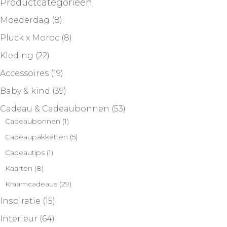
Productcategorieën
Moederdag
(8)
Pluck x Moroc
(8)
Kleding
(22)
Accessoires
(19)
Baby & kind
(39)
Cadeau & Cadeaubonnen
(53)
Cadeaubonnen
(1)
Cadeaupakketten
(5)
Cadeautips
(1)
Kaarten
(8)
Kraamcadeaus
(29)
Inspiratie
(15)
Interieur
(64)