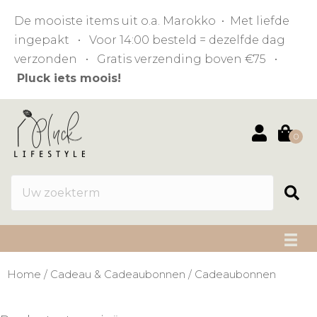
De mooiste items uit o.a. Marokko • Met liefde
ingepakt • Voor 14:00 besteld = dezelfde dag
verzonden • Gratis verzending boven €75 •
Pluck iets moois!
0
Home
/
Cadeau & Cadeaubonnen
/ Cadeaubonnen