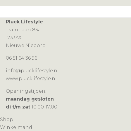
Pluck Lifestyle
Trambaan 83a
1733AX
Nieuwe Niedorp
06 51 64 36 96
info@plucklifestyle.nl
www.plucklifestyle.nl
Openingstijden:
maandag gesloten
di t/m zat
10:00-17:00
Shop
Winkelmand