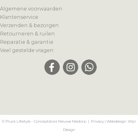
Algemene voorwaarden
Klantenservice
Verzenden & bezorgen
Retourneren & ruilen
Reparatie & garantie
Veel gestelde vragen
© Pluck Lifestyle - Conceptstore Nieuwe Niedorp |
Privacy
| Webdesign:
Wijn
Design