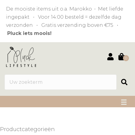
De mooiste items uit o.a. Marokko • Met liefde
ingepakt • Voor 14:00 besteld = dezelfde dag
verzonden • Gratis verzending boven €75 •
Pluck iets moois!
0
Productcategorieën