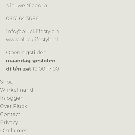
Nieuwe Niedorp
06 51 64 36 96
info@plucklifestyle.nl
www.plucklifestyle.nl
Openingstijden:
maandag gesloten
di t/m zat
10:00-17:00
Shop
Winkelmand
Inloggen
Over Pluck
Contact
Privacy
Disclaimer