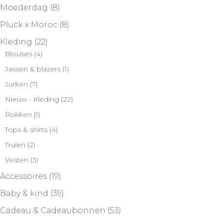
Moederdag
(8)
Pluck x Moroc
(8)
Kleding
(22)
Blouses
(4)
Jassen & blazers
(1)
Jurken
(7)
Nieuw - Kleding
(22)
Rokken
(1)
Tops & shirts
(4)
Truien
(2)
Vesten
(3)
Accessoires
(19)
Baby & kind
(39)
Cadeau & Cadeaubonnen
(53)