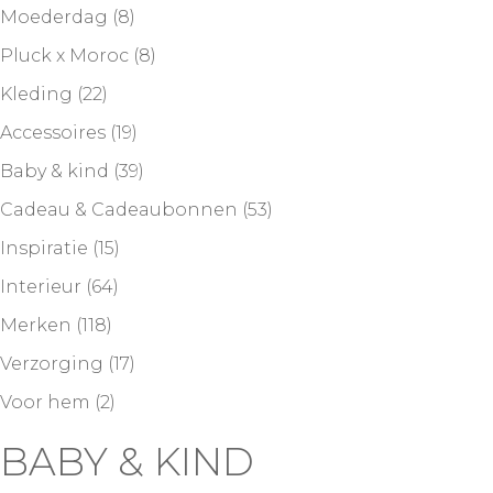
Moederdag
(8)
Pluck x Moroc
(8)
Kleding
(22)
Accessoires
(19)
Baby & kind
(39)
Cadeau & Cadeaubonnen
(53)
Inspiratie
(15)
Interieur
(64)
Merken
(118)
Verzorging
(17)
Voor hem
(2)
BABY & KIND