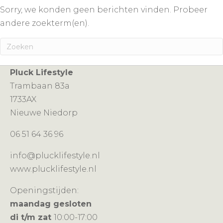
Sorry, we konden geen berichten vinden. Probeer
andere zoekterm(en).
Pluck Lifestyle
Trambaan 83a
1733AX
Nieuwe Niedorp
06 51 64 36 96
info@plucklifestyle.nl
www.plucklifestyle.nl
Openingstijden:
maandag gesloten
di t/m zat
10:00-17:00