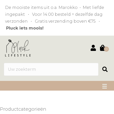
De mooiste items uit o.a. Marokko • Met liefde
ingepakt • Voor 14:00 besteld = dezelfde dag
verzonden • Gratis verzending boven €75 •
Pluck iets moois!
0
Productcategorieën