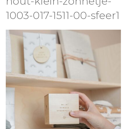
hout-klein-zonnetje-
1003-017-1511-00-sfeer1