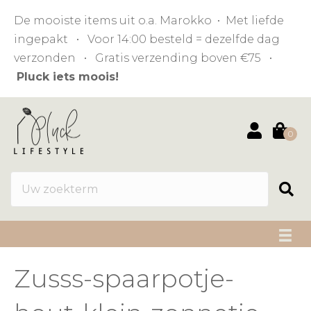
De mooiste items uit o.a. Marokko • Met liefde
ingepakt • Voor 14:00 besteld = dezelfde dag
verzonden • Gratis verzending boven €75 •
Pluck iets moois!
0
Zusss-spaarpotje-