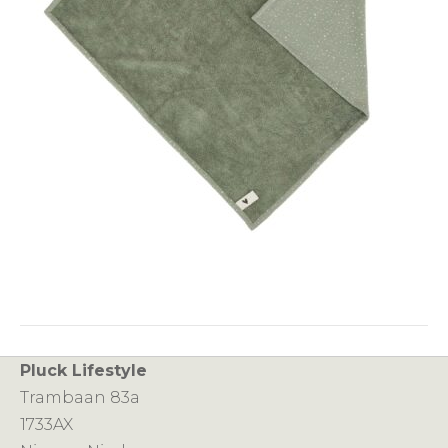
Pluck Lifestyle
Trambaan 83a
1733AX