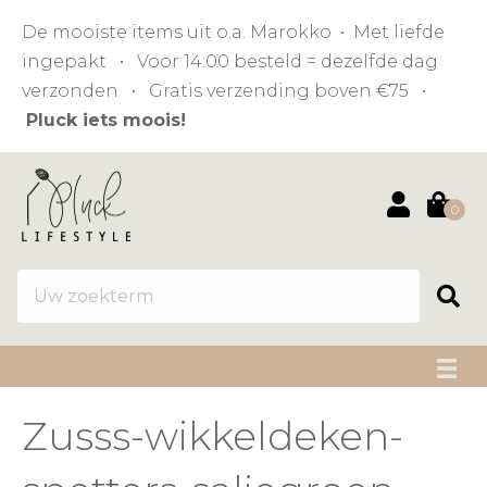
De mooiste items uit o.a. Marokko • Met liefde
ingepakt • Voor 14:00 besteld = dezelfde dag
verzonden • Gratis verzending boven €75 •
Pluck iets moois!
0
Zusss-wikkeldeken-