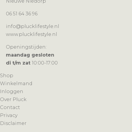
Nieuwe Niedorp
06 51 64 36 96
info@plucklifestyle.nl
www.plucklifestyle.nl
Openingstijden:
maandag gesloten
di t/m zat
10:00-17:00
Shop
Winkelmand
Inloggen
Over Pluck
Contact
Privacy
Disclaimer