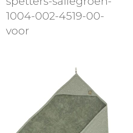
spetters-saliegroen-
1004-002-4519-00-
voor