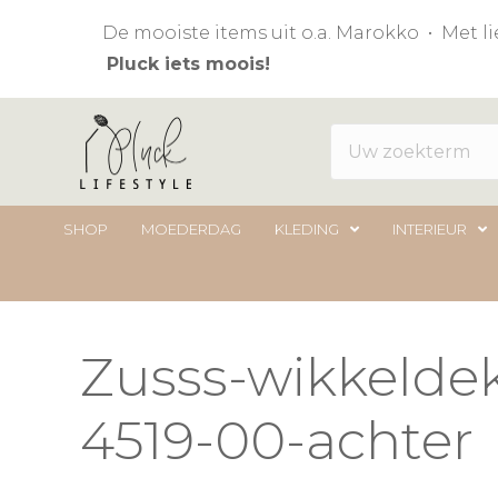
De mooiste items uit o.a. Marokko • Met 
Pluck iets moois!
SHOP
MOEDERDAG
KLEDING
INTERIEUR
Zusss-wikkeldek
4519-00-achter