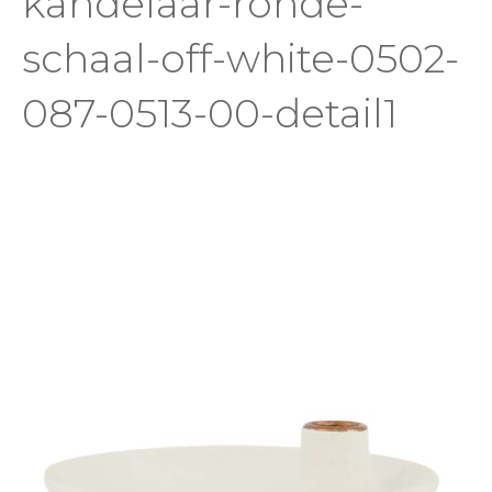
kandelaar-ronde-
schaal-off-white-0502-
087-0513-00-detail1