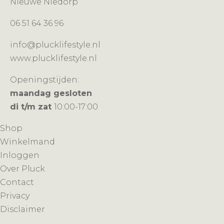
Nieuwe Niedorp
06 51 64 36 96
info@plucklifestyle.nl
www.plucklifestyle.nl
Openingstijden:
maandag gesloten
di t/m zat
10:00-17:00
Shop
Winkelmand
Inloggen
Over Pluck
Contact
Privacy
Disclaimer