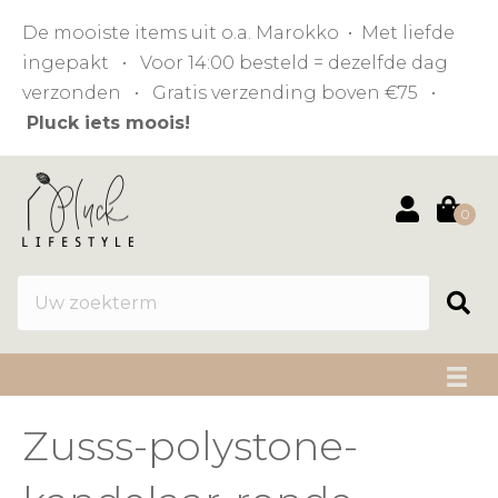
De mooiste items uit o.a. Marokko • Met liefde
ingepakt • Voor 14:00 besteld = dezelfde dag
verzonden • Gratis verzending boven €75 •
Pluck iets moois!
0
Zusss-polystone-