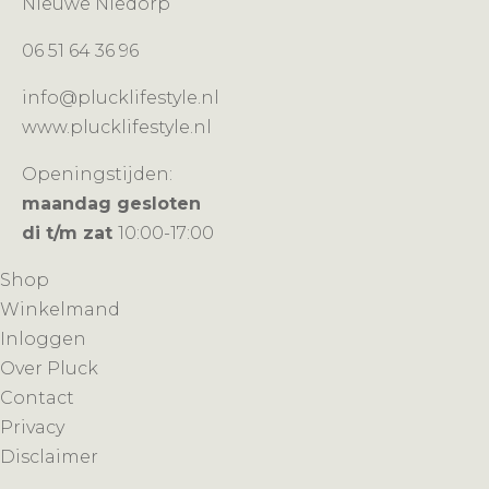
Nieuwe Niedorp
06 51 64 36 96
info@plucklifestyle.nl
www.plucklifestyle.nl
Openingstijden:
maandag gesloten
di t/m zat
10:00-17:00
Shop
Winkelmand
Inloggen
Over Pluck
Contact
Privacy
Disclaimer