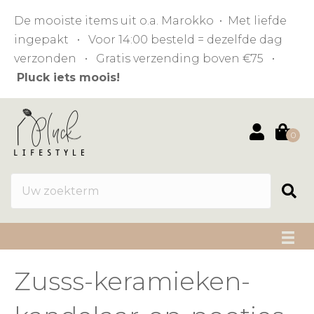
De mooiste items uit o.a. Marokko • Met liefde
ingepakt • Voor 14:00 besteld = dezelfde dag
verzonden • Gratis verzending boven €75 •
Pluck iets moois!
0
Zusss-keramieken-