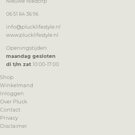
Nieuwe Niedorp
06 51 64 36 96
info@plucklifestyle.nl
www.plucklifestyle.nl
Openingstijden:
maandag gesloten
di t/m zat
10:00-17:00
Shop
Winkelmand
Inloggen
Over Pluck
Contact
Privacy
Disclaimer