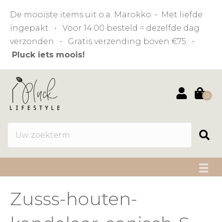
De mooiste items uit o.a. Marokko • Met liefde
ingepakt • Voor 14:00 besteld = dezelfde dag
verzonden • Gratis verzending boven €75 •
Pluck iets moois!
0
Zusss-houten-