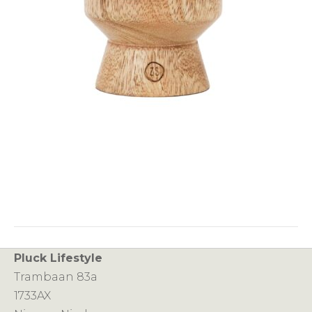
Pluck Lifestyle
Trambaan 83a
1733AX