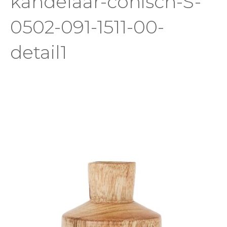
kandelaar-conisch-S-
0502-091-1511-00-
detail1