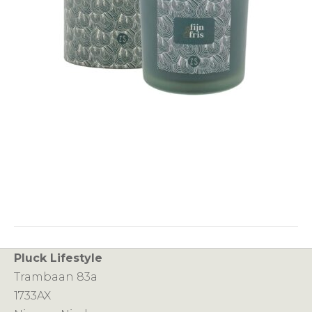
Pluck Lifestyle
Trambaan 83a
1733AX