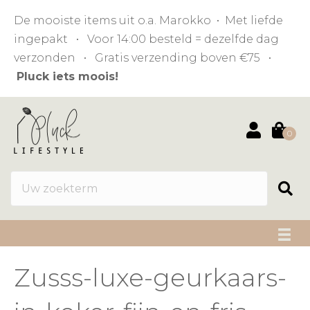
De mooiste items uit o.a. Marokko • Met liefde
ingepakt • Voor 14:00 besteld = dezelfde dag
verzonden • Gratis verzending boven €75 •
Pluck iets moois!
0
Zusss-luxe-geurkaars-