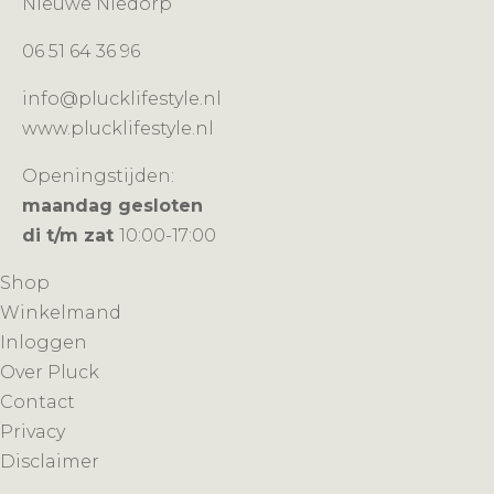
Nieuwe Niedorp
06 51 64 36 96
info@plucklifestyle.nl
www.plucklifestyle.nl
Openingstijden:
maandag gesloten
di t/m zat
10:00-17:00
Shop
Winkelmand
Inloggen
Over Pluck
Contact
Privacy
Disclaimer