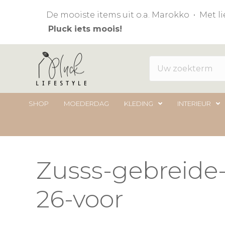
De mooiste items uit o.a. Marokko • Met 
Pluck iets moois!
SHOP
MOEDERDAG
KLEDING
INTERIEUR
Zusss-gebreide
26-voor