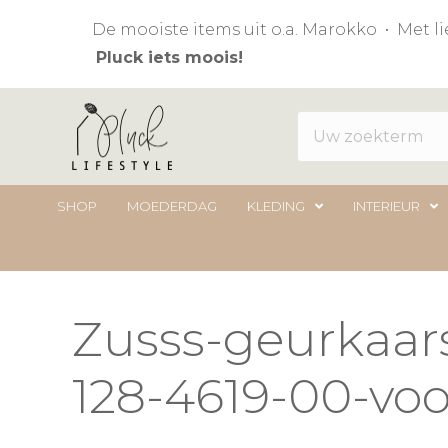
De mooiste items uit o.a. Marokko • Met 
Pluck iets moois!
SHOP
MOEDERDAG
KLEDING
INTERIEUR
Zusss-geurkaar
128-4619-00-voo