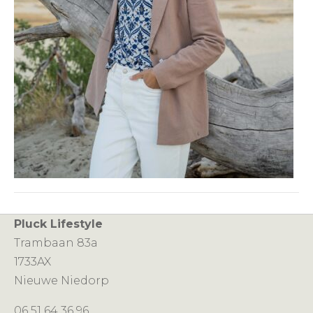
Pluck Lifestyle
Trambaan 83a
1733AX
Nieuwe Niedorp
06 51 64 36 96