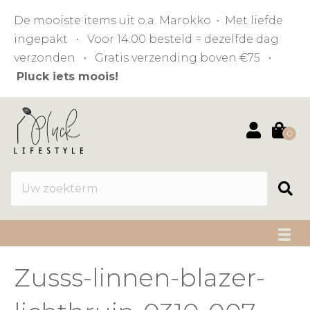
De mooiste items uit o.a. Marokko • Met liefde
ingepakt • Voor 14:00 besteld = dezelfde dag
verzonden • Gratis verzending boven €75 •
Pluck iets moois!
0
Zusss-linnen-blazer-