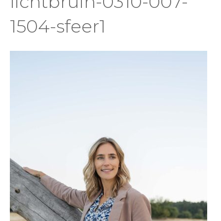
lichtbruin-0310-007-
1504-sfeer1