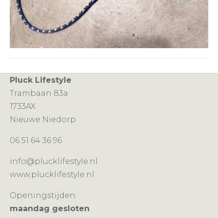
Pluck Lifestyle
Trambaan 83a
1733AX
Nieuwe Niedorp
06 51 64 36 96
info@plucklifestyle.nl
www.plucklifestyle.nl
Openingstijden:
maandag gesloten