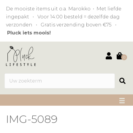
De mooiste items uit o.a. Marokko • Met liefde
ingepakt • Voor 14:00 besteld = dezelfde dag
verzonden • Gratis verzending boven €75 •
Pluck iets moois!
0
IMG-5089