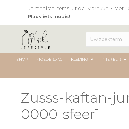
De mooiste items uit o.a. Marokko • Met 
Pluck iets moois!
SHOP
MOEDERDAG
KLEDING
INTERIEUR
Zusss-kaftan-ju
0000-sfeer1