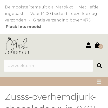
De mooiste items uit o.a. Marokko • Met liefde
ingepakt • Voor 14:00 besteld = dezelfde dag
verzonden • Gratis verzending boven €75 •
Pluck iets moois!
0
Zusss-overhemdjurk-