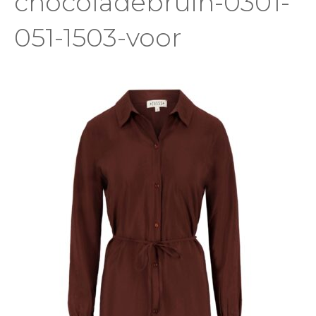
chocoladebruin-0301-
051-1503-voor