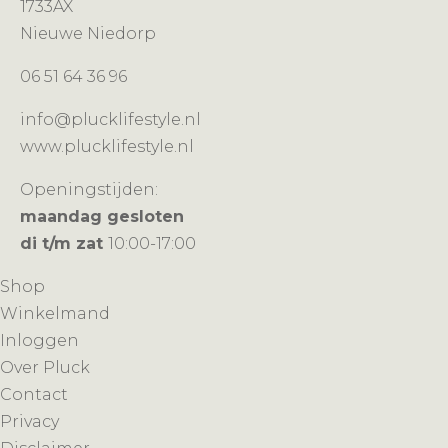
1733AX
Nieuwe Niedorp
06 51 64 36 96
info@plucklifestyle.nl
www.plucklifestyle.nl
Openingstijden:
maandag gesloten
di t/m zat
10:00-17:00
Shop
Winkelmand
Inloggen
Over Pluck
Contact
Privacy