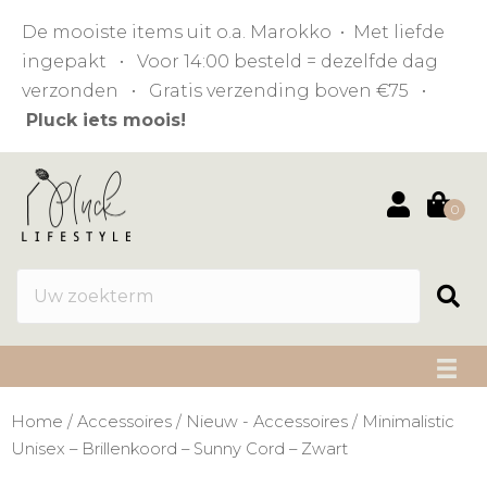
De mooiste items uit o.a. Marokko • Met liefde
ingepakt • Voor 14:00 besteld = dezelfde dag
verzonden • Gratis verzending boven €75 •
Pluck iets moois!
0
Home
/
Accessoires
/
Nieuw - Accessoires
/ Minimalistic
Unisex – Brillenkoord – Sunny Cord – Zwart