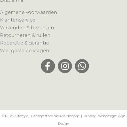
Disclaimer
Algemene voorwaarden
Klantenservice
Verzenden & bezorgen
Retourneren & ruilen
Reparatie & garantie
Veel gestelde vragen
© Pluck Lifestyle - Conceptstore Nieuwe Niedorp |
Privacy
| Webdesign:
Wijn
Design