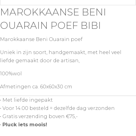
MAROKKAANSE BENI
OUARAIN POEF BIBI
Marokkaanse Beni Ouarain poef
Uniek in zijn soort, handgemaakt, met heel veel
liefde gemaakt door de artisan,
100%wol
Afmetingen ca. 60x60x30 cm
• Met liefde ingepakt
• Voor 14.00 besteld = dezelfde dag verzonden
• Gratis verzending boven €75,-
•
Pluck iets moois!