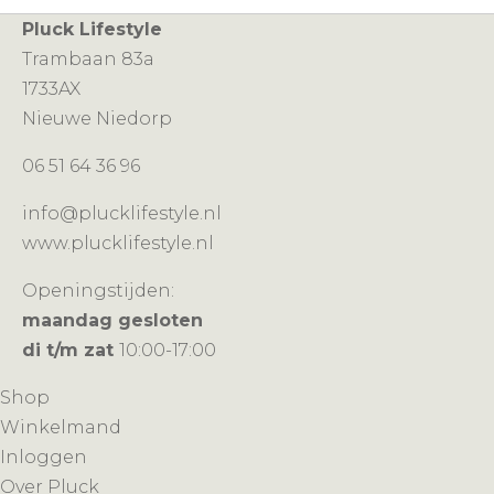
Pluck Lifestyle
Trambaan 83a
1733AX
Nieuwe Niedorp
06 51 64 36 96
info@plucklifestyle.nl
www.plucklifestyle.nl
Openingstijden:
maandag gesloten
di t/m zat
10:00-17:00
Shop
Winkelmand
Inloggen
Over Pluck