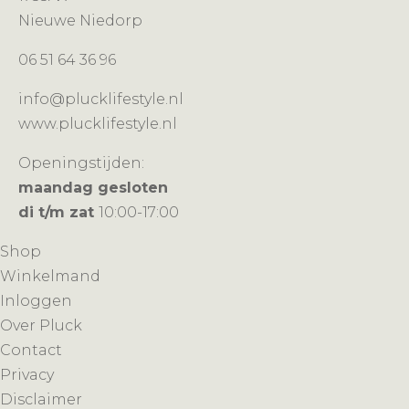
Nieuwe Niedorp
06 51 64 36 96
info@plucklifestyle.nl
www.plucklifestyle.nl
Openingstijden:
maandag gesloten
di t/m zat
10:00-17:00
Shop
Winkelmand
Inloggen
Over Pluck
Contact
Privacy
Disclaimer