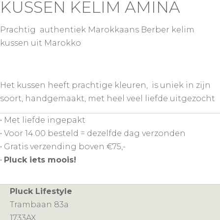
KUSSEN KELIM AMINA
Prachtig authentiek Marokkaans Berber kelim
kussen uit Marokko
Het kussen heeft prachtige kleuren, is uniek in zijn
soort, handgemaakt, met heel veel liefde uitgezocht
• Met liefde ingepakt
• Voor 14.00 besteld = dezelfde dag verzonden
• Gratis verzending boven €75,-
•
Pluck iets moois!
Pluck Lifestyle
Trambaan 83a
1733AX