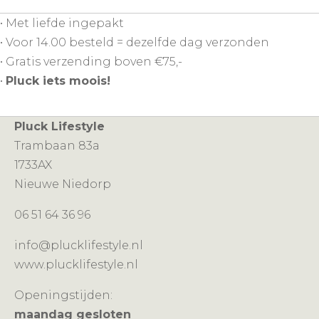
• Met liefde ingepakt
• Voor 14.00 besteld = dezelfde dag verzonden
• Gratis verzending boven €75,-
•
Pluck iets moois!
Pluck Lifestyle
Trambaan 83a
1733AX
Nieuwe Niedorp
06 51 64 36 96
info@plucklifestyle.nl
www.plucklifestyle.nl
Openingstijden:
maandag gesloten