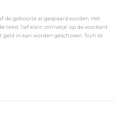
naf de geboorte al gespaard worden. Het
tekst ‘lief klein zonnetje’ op de voorkant
et geld in kan worden geschoven. Toch te