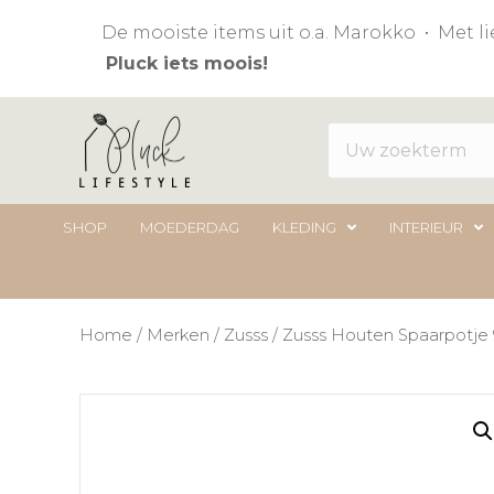
De mooiste items uit o.a. Marokko • Met 
Pluck iets moois!
SHOP
MOEDERDAG
KLEDING
INTERIEUR
Home
/
Merken
/
Zusss
/ Zusss Houten Spaarpotje