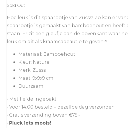
Sold Out
Hoe leuk is dit spaarpotje van Zusss! Zo kan er va
spaarpotje is gemaakt van bamboehout en heeft de 
staan. Er zit een gleufje aan de bovenkant waar h
leuk om dit als kraamcadeautje te geven?!
Materiaal: Bamboehout
Kleur: Naturel
Merk: Zusss
Maat: 9x9x9 cm
Duurzaam
• Met liefde ingepakt
• Voor 14.00 besteld = dezelfde dag verzonden
• Gratis verzending boven €75,-
•
Pluck iets moois!