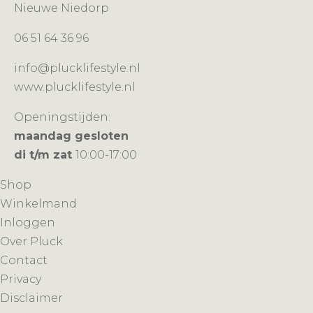
Nieuwe Niedorp
06 51 64 36 96
info@plucklifestyle.nl
www.plucklifestyle.nl
Openingstijden:
maandag gesloten
di t/m zat
10:00-17:00
Shop
Winkelmand
Inloggen
Over Pluck
Contact
Privacy
Disclaimer