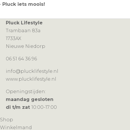
•
Pluck iets moois!
Pluck Lifestyle
Trambaan 83a
1733AX
Nieuwe Niedorp
06 51 64 36 96
info@plucklifestyle.nl
www.plucklifestyle.nl
Openingstijden:
maandag gesloten
di t/m zat
10:00-17:00
Shop
Winkelmand