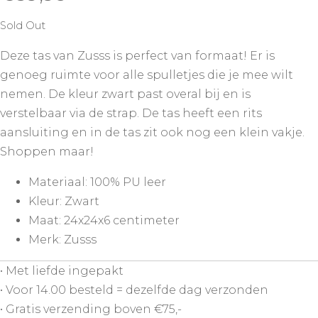
Sold Out
Deze tas van Zusss is perfect van formaat! Er is
genoeg ruimte voor alle spulletjes die je mee wilt
nemen. De kleur zwart past overal bij en is
verstelbaar via de strap. De tas heeft een rits
aansluiting en in de tas zit ook nog een klein vakje.
Shoppen maar!
Materiaal: 100% PU leer
Kleur: Zwart
Maat: 24x24x6 centimeter
Merk: Zusss
• Met liefde ingepakt
• Voor 14.00 besteld = dezelfde dag verzonden
• Gratis verzending boven €75,-