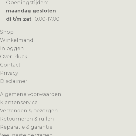
Openingstijden:
maandag gesloten
di t/m zat
10:00-17:00
Shop
Winkelmand
Inloggen
Over Pluck
Contact
Privacy
Disclaimer
Algemene voorwaarden
Klantenservice
Verzenden & bezorgen
Retourneren & ruilen
Reparatie & garantie
Veel gestelde vragen