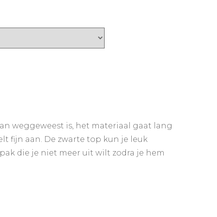
 van weggeweest is, het materiaal gaat lang
lt fijn aan. De zwarte top kun je leuk
ak die je niet meer uit wilt zodra je hem