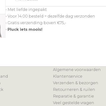
• Met liefde ingepakt
• Voor 14.00 besteld = dezelfde dag verzonden
• Gratis verzending boven €75,-
•
Pluck iets moois!
Algemene voorwaarden
mand
Klantenservice
n
Verzenden & bezorgen
ck
Retourneren & ruilen
Reparatie & garantie
Veel gestelde vragen